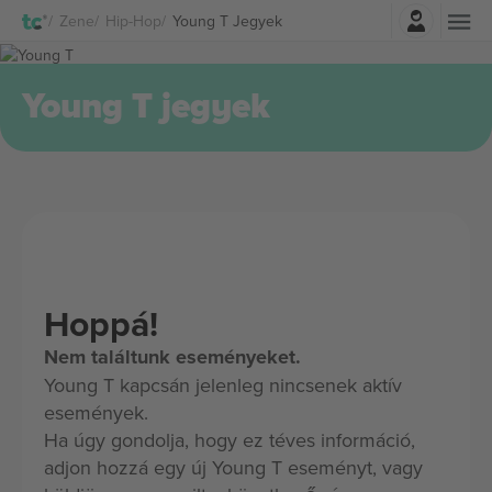
Belépés
Zene
Hip-Hop
Young T Jegyek
Young T jegyek
Hoppá!
Nem találtunk eseményeket.
Young T kapcsán jelenleg nincsenek aktív
események.
Ha úgy gondolja, hogy ez téves információ,
adjon hozzá egy új Young T eseményt, vagy