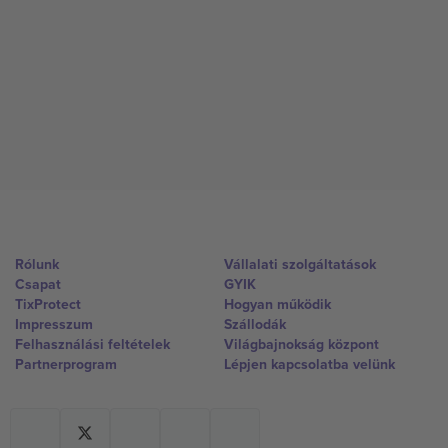
Rólunk
Vállalati szolgáltatások
Csapat
GYIK
TixProtect
Hogyan működik
Impresszum
Szállodák
Felhasználási feltételek
Világbajnokság központ
Partnerprogram
Lépjen kapcsolatba velünk