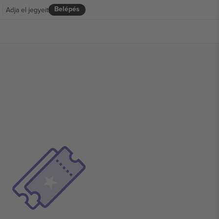
Belépés
Adja el jegyeit