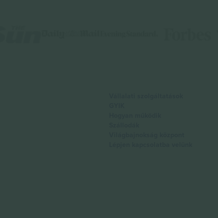
Vállalati szolgáltatások
GYIK
Hogyan működik
Szállodák
Világbajnokság központ
Lépjen kapcsolatba velünk