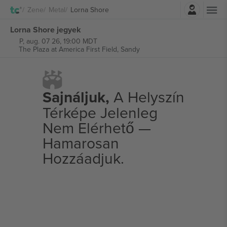
Belépés
Zene
Metal
Lorna Shore
Lorna Shore jegyek
P, aug. 07 26, 19:00 MDT
The Plaza at America First Field,
Sandy
Sajnáljuk,
A Helyszín
Térképe Jelenleg
Nem Elérhető —
Hamarosan
Hozzáadjuk.