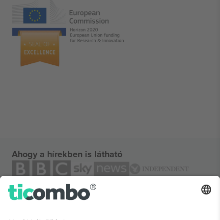
Ahogy a hírekben is látható