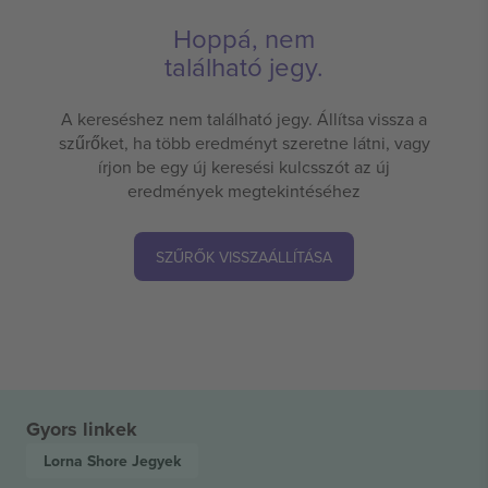
Hoppá, nem
található jegy.
A kereséshez nem található jegy. Állítsa vissza a
szűrőket, ha több eredményt szeretne látni, vagy
írjon be egy új keresési kulcsszót az új
eredmények megtekintéséhez
SZŰRŐK VISSZAÁLLÍTÁSA
Gyors linkek
Lorna Shore
Jegyek