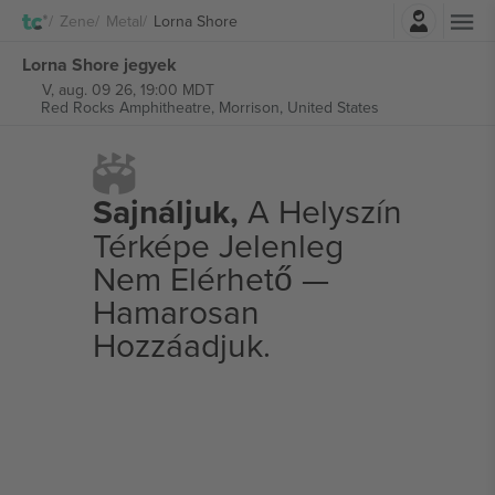
Belépés
Zene
Metal
Lorna Shore
Lorna Shore jegyek
V, aug. 09 26, 19:00 MDT
Red Rocks Amphitheatre,
Morrison, United States
Sajnáljuk,
A Helyszín
Térképe Jelenleg
Nem Elérhető —
Hamarosan
Hozzáadjuk.