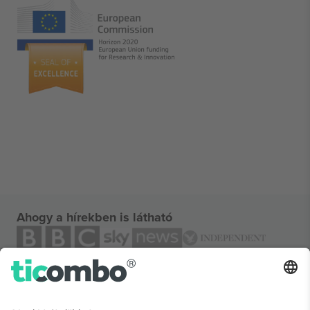
Ahogy a hírekben is látható