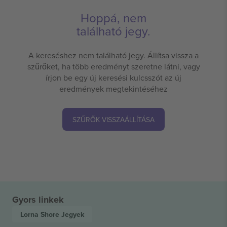
Hoppá, nem
található jegy.
A kereséshez nem található jegy. Állítsa vissza a
szűrőket, ha több eredményt szeretne látni, vagy
írjon be egy új keresési kulcsszót az új
eredmények megtekintéséhez
SZŰRŐK VISSZAÁLLÍTÁSA
Gyors linkek
Lorna Shore
Jegyek