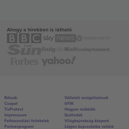
Ahogy a hírekben is látható
Rólunk
Vállalati szolgáltatások
Csapat
GYIK
TixProtect
Hogyan működik
Impresszum
Szállodák
Felhasználási feltételek
Világbajnokság központ
Partnerprogram
Lépjen kapcsolatba velünk