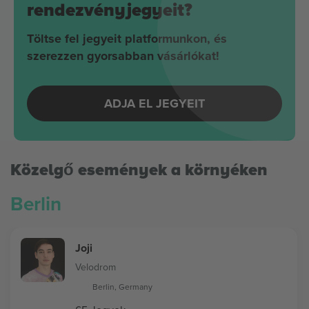
rendezvényjegyeit?
Töltse fel jegyeit platformunkon, és
szerezzen gyorsabban vásárlókat!
ADJA EL JEGYEIT
Közelgő események a környéken
Berlin
Joji
Velodrom
Berlin, Germany