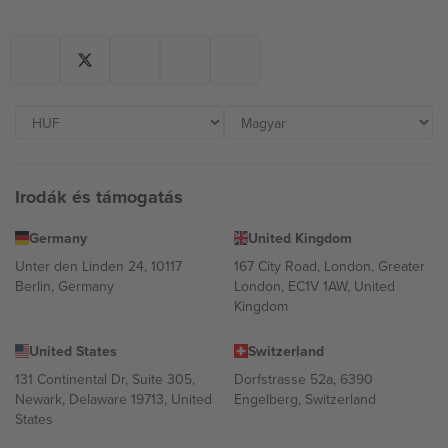
Irodák és támogatás
Germany
United Kingdom
Unter den Linden 24, 10117
167 City Road, London, Greater
Berlin, Germany
London, EC1V 1AW, United
Kingdom
United States
Switzerland
131 Continental Dr, Suite 305,
Dorfstrasse 52a, 6390
Newark, Delaware 19713, United
Engelberg, Switzerland
States