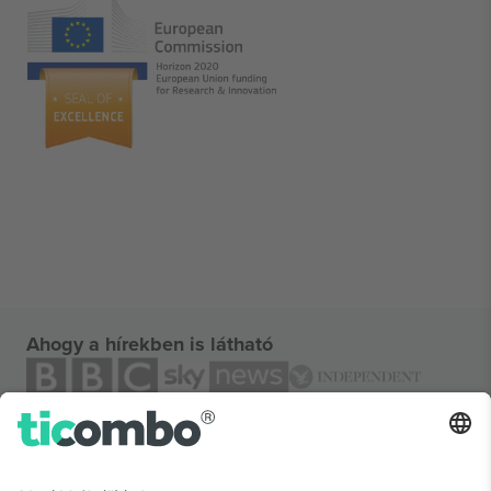
Ahogy a hírekben is látható