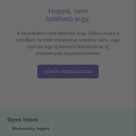
Hoppá, nem
található jegy.
A kereséshez nem található jegy. Állítsa vissza a
szűrőket, ha több eredményt szeretne látni, vagy
írjon be egy új keresési kulcsszót az új
eredmények megtekintéséhez
SZŰRŐK VISSZAÁLLÍTÁSA
Gyors linkek
Wednesday
Jegyek