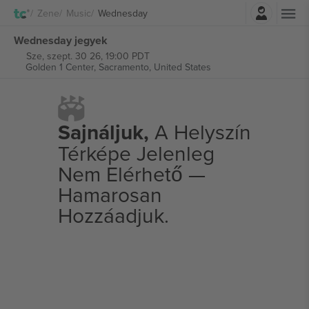
Belépés
Zene
Music
Wednesday
Wednesday jegyek
Sze, szept. 30 26, 19:00 PDT
Golden 1 Center,
Sacramento, United States
Sajnáljuk,
A Helyszín
Térképe Jelenleg
Nem Elérhető —
Hamarosan
Hozzáadjuk.