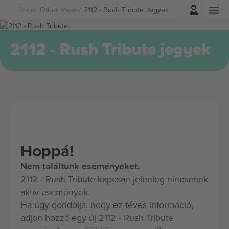
Belépés
Zene
Other Music
2112 - Rush Tribute Jegyek
2112 - Rush Tribute jegyek
Hoppá!
Nem találtunk eseményeket.
2112 - Rush Tribute kapcsán jelenleg nincsenek
aktív események.
Ha úgy gondolja, hogy ez téves információ,
adjon hozzá egy új 2112 - Rush Tribute