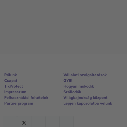
Rólunk
Vállalati szolgáltatások
Csapat
GYIK
TixProtect
Hogyan működik
Impresszum
Szállodák
Felhasználási feltételek
Világbajnokság központ
Partnerprogram
Lépjen kapcsolatba velünk