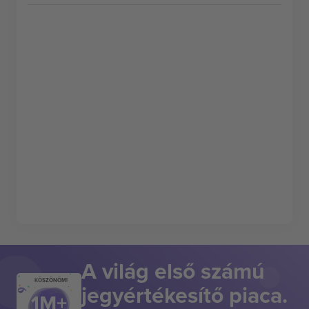
A világ első számú
KÖSZÖNÖM!
jegyértékesítő piaca.