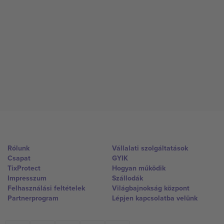
Rólunk
Vállalati szolgáltatások
Csapat
GYIK
TixProtect
Hogyan működik
Impresszum
Szállodák
Felhasználási feltételek
Világbajnokság központ
Partnerprogram
Lépjen kapcsolatba velünk