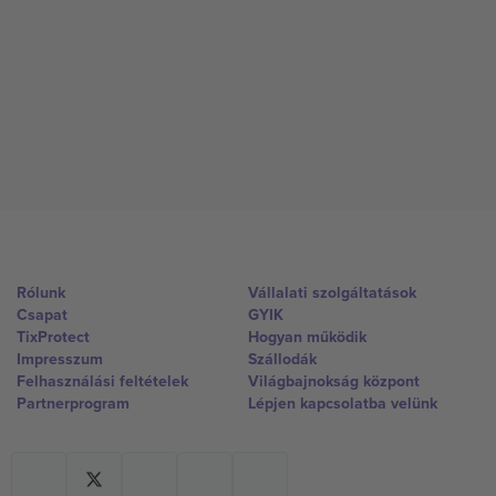
Rólunk
Vállalati szolgáltatások
Csapat
GYIK
TixProtect
Hogyan működik
Impresszum
Szállodák
Felhasználási feltételek
Világbajnokság központ
Partnerprogram
Lépjen kapcsolatba velünk