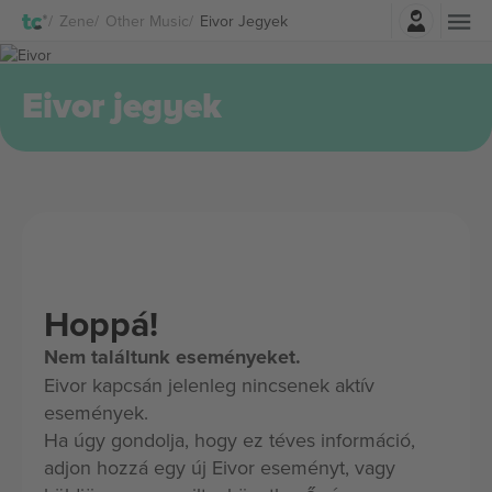
Belépés
Zene
Other Music
Eivor Jegyek
Eivor jegyek
Hoppá!
Nem találtunk eseményeket.
Eivor kapcsán jelenleg nincsenek aktív
események.
Ha úgy gondolja, hogy ez téves információ,
adjon hozzá egy új Eivor eseményt, vagy