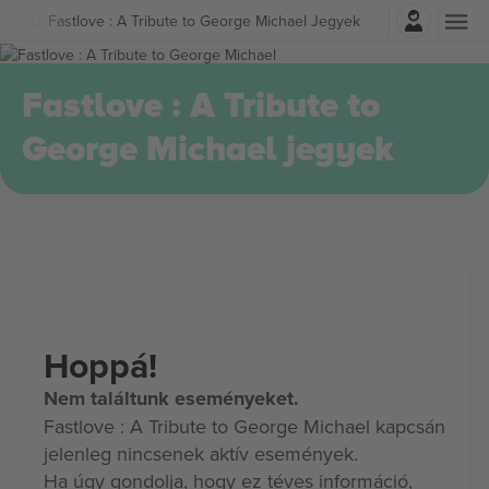
Belépés
Music
Fastlove : A Tribute to George Michael Jegyek
Fastlove : A Tribute to
George Michael jegyek
Hoppá!
Nem találtunk eseményeket.
Fastlove : A Tribute to George Michael kapcsán
jelenleg nincsenek aktív események.
Ha úgy gondolja, hogy ez téves információ,