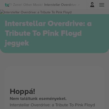
Belépés
Zene
Other Music
Interstellar Overdrive: a Tribute To Pink F
Interstellar Overdrive: a
Tribute To Pink Floyd
jegyek
Hoppá!
Nem találtunk eseményeket.
Interstellar Overdrive: a Tribute To Pink Floyd