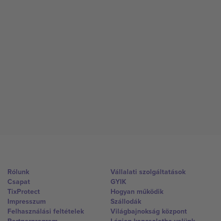
Rólunk
Vállalati szolgáltatások
Csapat
GYIK
TixProtect
Hogyan működik
Impresszum
Szállodák
Felhasználási feltételek
Világbajnokság központ