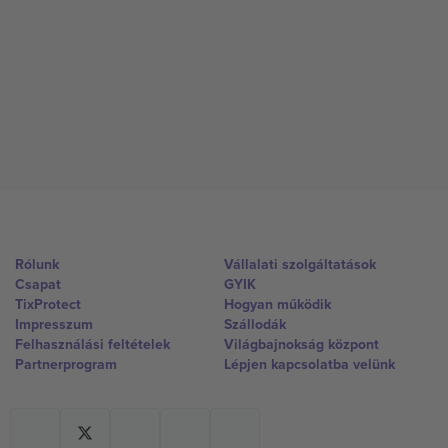
Rólunk
Vállalati szolgáltatások
Csapat
GYIK
TixProtect
Hogyan működik
Impresszum
Szállodák
Felhasználási feltételek
Világbajnokság központ
Partnerprogram
Lépjen kapcsolatba velünk