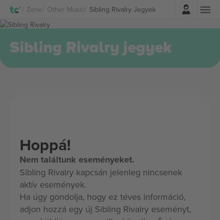
Belépés
Zene
Other Music
Sibling Rivalry Jegyek
Sibling Rivalry jegyek
Hoppá!
Nem találtunk eseményeket.
Sibling Rivalry kapcsán jelenleg nincsenek
aktív események.
Ha úgy gondolja, hogy ez téves információ,
adjon hozzá egy új Sibling Rivalry eseményt,