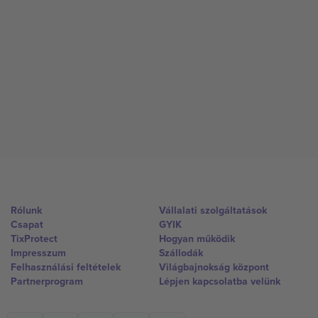
Rólunk
Vállalati szolgáltatások
Csapat
GYIK
TixProtect
Hogyan működik
Impresszum
Szállodák
Felhasználási feltételek
Világbajnokság központ
Partnerprogram
Lépjen kapcsolatba velünk