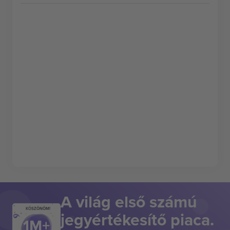
A világ első számú
KÖSZÖNÖM!
jegyértékesítő piaca.