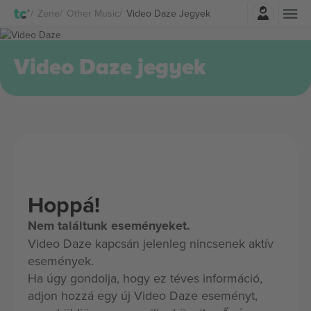
Belépés
Zene
Other Music
Video Daze Jegyek
Video Daze jegyek
Hoppá!
Nem találtunk eseményeket.
Video Daze kapcsán jelenleg nincsenek aktív
események.
Ha úgy gondolja, hogy ez téves információ,
adjon hozzá egy új Video Daze eseményt,