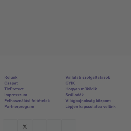
Rólunk
Vállalati szolgáltatások
Csapat
GYIK
TixProtect
Hogyan működik
Impresszum
Szállodák
Felhasználási feltételek
Világbajnokság központ
Partnerprogram
Lépjen kapcsolatba velünk