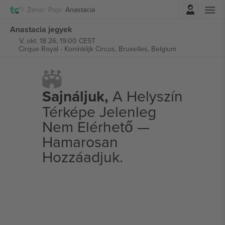
Belépés
Zene
Pop
Anastacia
Anastacia jegyek
V, okt. 18 26, 19:00 CEST
Cirque Royal - Koninklijk Circus,
Bruxelles, Belgium
Sajnáljuk,
A Helyszín
Térképe Jelenleg
Nem Elérhető —
Hamarosan
Hozzáadjuk.