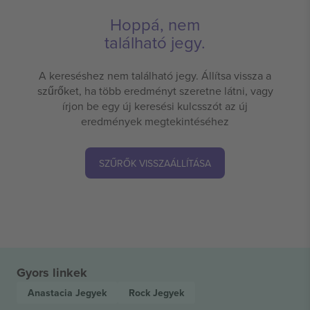
Hoppá, nem
található jegy.
A kereséshez nem található jegy. Állítsa vissza a
szűrőket, ha több eredményt szeretne látni, vagy
írjon be egy új keresési kulcsszót az új
eredmények megtekintéséhez
SZŰRŐK VISSZAÁLLÍTÁSA
Gyors linkek
Anastacia
Jegyek
Rock
Jegyek