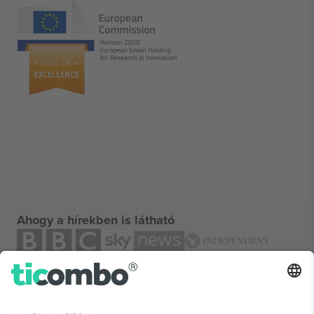
Ahogy a hírekben is látható