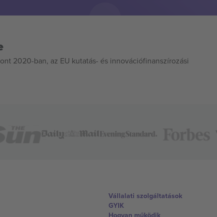
e
ont 2020-ban, az EU kutatás- és innovációfinanszírozási
Vállalati szolgáltatások
GYIK
Hogyan működik