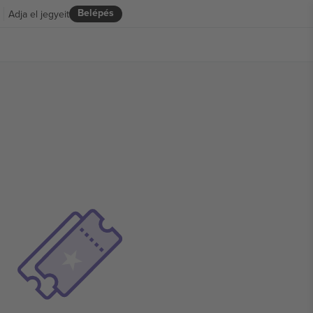
Belépés
Adja el jegyeit