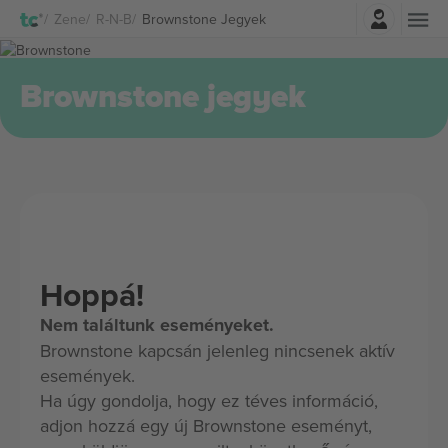
Belépés
Zene
R-N-B
Brownstone Jegyek
Brownstone jegyek
Hoppá!
Nem találtunk eseményeket.
Brownstone kapcsán jelenleg nincsenek aktív
események.
Ha úgy gondolja, hogy ez téves információ,
adjon hozzá egy új Brownstone eseményt,