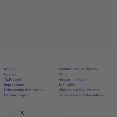
Rólunk
Vállalati szolgáltatások
Csapat
GYIK
TixProtect
Hogyan működik
Impresszum
Szállodák
Felhasználási feltételek
Világbajnokság központ
Partnerprogram
Lépjen kapcsolatba velünk