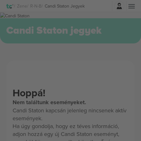
Belépés
Zene
R-N-B
Candi Staton Jegyek
Candi Staton jegyek
Hoppá!
Nem találtunk eseményeket.
Candi Staton kapcsán jelenleg nincsenek aktív
események.
Ha úgy gondolja, hogy ez téves információ,
adjon hozzá egy új Candi Staton eseményt,