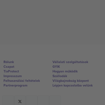
Rólunk
Vállalati szolgáltatások
Csapat
GYIK
TixProtect
Hogyan működik
Impresszum
Szállodák
Felhasználási feltételek
Világbajnokság központ
Partnerprogram
Lépjen kapcsolatba velünk