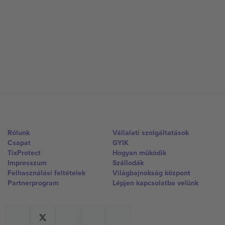
Rólunk
Vállalati szolgáltatások
Csapat
GYIK
TixProtect
Hogyan működik
Impresszum
Szállodák
Felhasználási feltételek
Világbajnokság központ
Partnerprogram
Lépjen kapcsolatba velünk