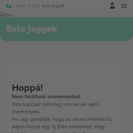
Belépés
Zene
R-N-B
Esta Jegyek
Esta jegyek
Hoppá!
Nem találtunk eseményeket.
Esta kapcsán jelenleg nincsenek aktív
események.
Ha úgy gondolja, hogy ez téves információ,
adjon hozzá egy új Esta eseményt, vagy