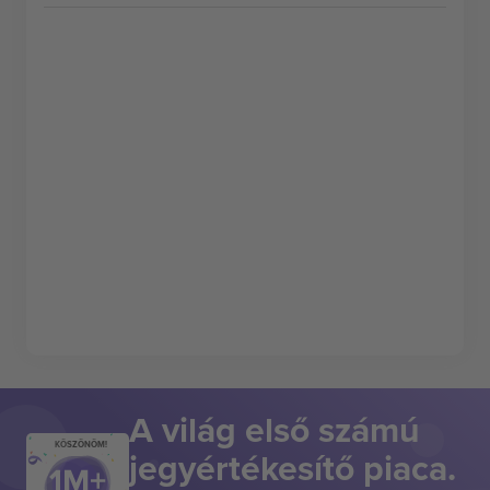
A világ első számú
KÖSZÖNÖM!
jegyértékesítő piaca.