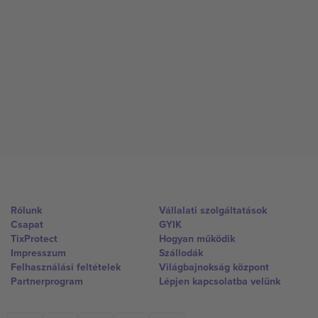
Rólunk
Vállalati szolgáltatások
Csapat
GYIK
TixProtect
Hogyan működik
Impresszum
Szállodák
Felhasználási feltételek
Világbajnokság központ
Partnerprogram
Lépjen kapcsolatba velünk