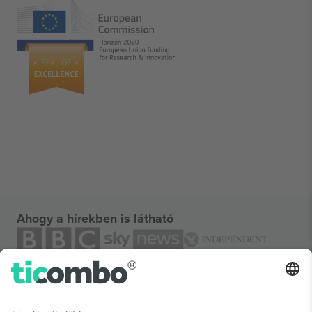
Ahogy a hírekben is látható