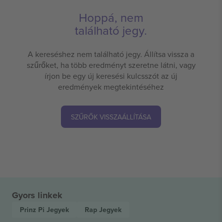
Hoppá, nem
található jegy.
A kereséshez nem található jegy. Állítsa vissza a
szűrőket, ha több eredményt szeretne látni, vagy
írjon be egy új keresési kulcsszót az új
eredmények megtekintéséhez
SZŰRŐK VISSZAÁLLÍTÁSA
Gyors linkek
Prinz Pi
Jegyek
Rap
Jegyek