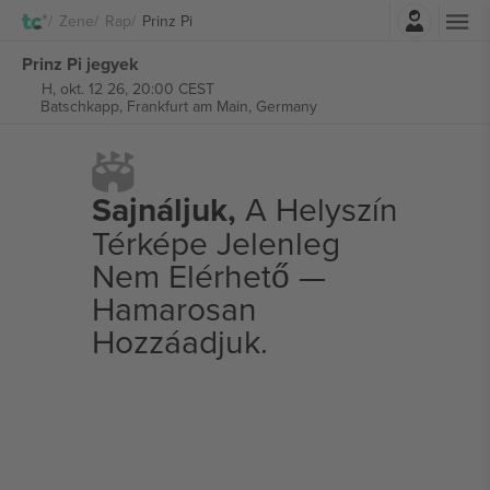
Belépés
Zene
Rap
Prinz Pi
Prinz Pi jegyek
H, okt. 12 26, 20:00 CEST
Batschkapp,
Frankfurt am Main, Germany
Sajnáljuk,
A Helyszín
Térképe Jelenleg
Nem Elérhető —
Hamarosan
Hozzáadjuk.