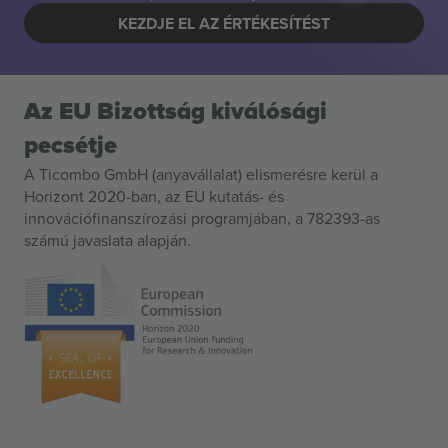
KEZDJE EL AZ ÉRTÉKESÍTÉST
Az EU Bizottság kiválósági
pecsétje
A Ticombo GmbH (anyavállalat) elismerésre kerül a
Horizont 2020-ban, az EU kutatás- és
innovációfinanszírozási programjában, a 782393-as
számú javaslata alapján.