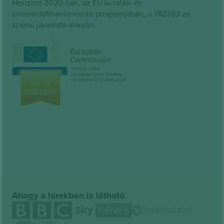
Horizont 2020-ban, az EU kutatás- és
innovációfinanszírozási programjában, a 782393-as
számú javaslata alapján.
Ahogy a hírekben is látható