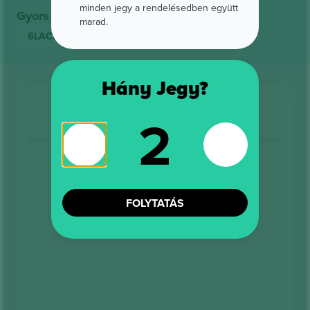
minden jegy a rendelésedben együtt
Gyors linkek
marad.
6LACK
Jegyek
Hány Jegy?
2
FOLYTATÁS