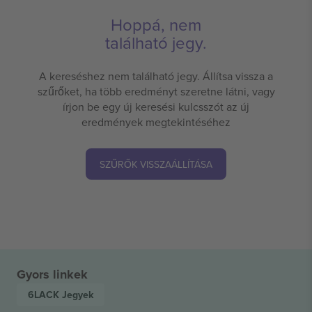
Hoppá, nem
található jegy.
A kereséshez nem található jegy. Állítsa vissza a
szűrőket, ha több eredményt szeretne látni, vagy
írjon be egy új keresési kulcsszót az új
eredmények megtekintéséhez
SZŰRŐK VISSZAÁLLÍTÁSA
Gyors linkek
6LACK
Jegyek