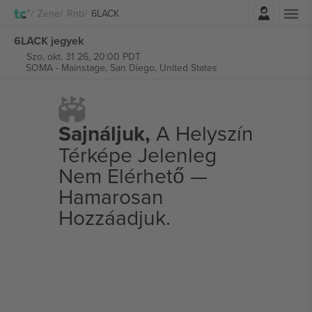
Belépés
Zene
Rnb
6LACK
6LACK jegyek
Szo, okt. 31 26, 20:00 PDT
SOMA - Mainstage,
San Diego, United States
Sajnáljuk,
A Helyszín
Térképe Jelenleg
Nem Elérhető —
Hamarosan
Hozzáadjuk.