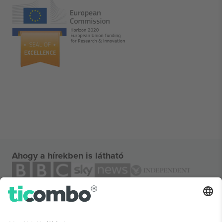
Ahogy a hírekben is látható