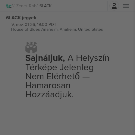
Belépés
Zene
Rnb
6LACK
6LACK jegyek
V, nov. 01 26, 19:00 PDT
House of Blues Anaheim,
Anaheim, United States
Sajnáljuk,
A Helyszín
Térképe Jelenleg
Nem Elérhető —
Hamarosan
Hozzáadjuk.