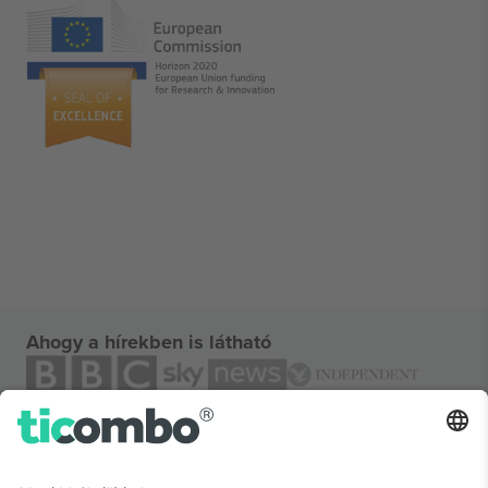
Ahogy a hírekben is látható