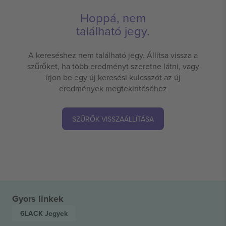
Hoppá, nem
található jegy.
A kereséshez nem található jegy. Állítsa vissza a
szűrőket, ha több eredményt szeretne látni, vagy
írjon be egy új keresési kulcsszót az új
eredmények megtekintéséhez
SZŰRŐK VISSZAÁLLÍTÁSA
Gyors linkek
6LACK
Jegyek