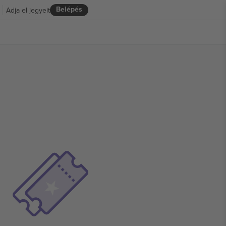
Belépés
Adja el jegyeit