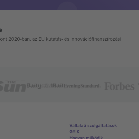
e
ont 2020-ban, az EU kutatás- és innovációfinanszírozási
Vállalati szolgáltatások
GYIK
Hogyan működik