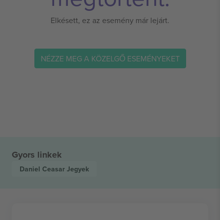
Elkésett, ez az esemény már lejárt.
NÉZZE MEG A KÖZELGŐ ESEMÉNYEKET
Gyors linkek
Daniel Ceasar
Jegyek