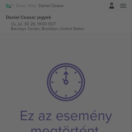
Belépés
Zene
Rnb
Daniel Ceasar
Daniel Ceasar jegyek
Cs, júl. 30 26, 19:00 EDT
Barclays Center,
Brooklyn, United States
Ez az esemény
megtörtént.