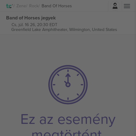
Belépés
Zene
Rock
Band Of Horses
Band of Horses jegyek
Cs, júl. 16 26, 20:30 EDT
Greenfield Lake Amphitheater,
Wilmington, United States
Ez az esemény
megtörtént.