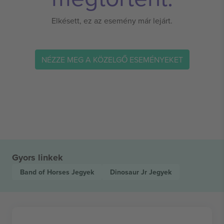
Elkésett, ez az esemény már lejárt.
NÉZZE MEG A KÖZELGŐ ESEMÉNYEKET
Gyors linkek
Band of Horses
Jegyek
Dinosaur Jr
Jegyek