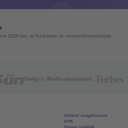
e
ont 2020-ban, az EU kutatás- és innovációfinanszírozási
Vállalati szolgáltatások
GYIK
Hogyan működik