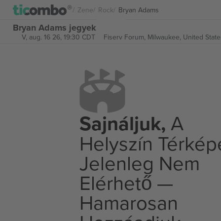
Zene
Rock
Bryan Adams
Bryan Adams jegyek
V, aug. 16 26, 19:30 CDT
Fiserv Forum,
Milwaukee, United State
Sajnáljuk,
A
Helyszín Térkép
Jelenleg Nem
Elérhető —
Hamarosan