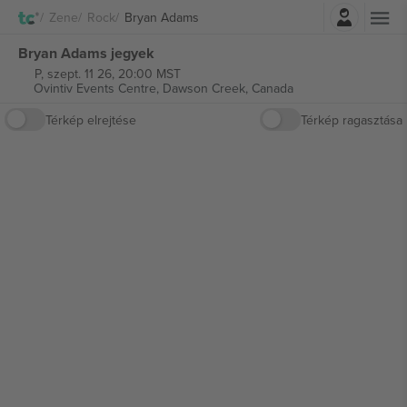
Belépés
Zene
Rock
Bryan Adams
Bryan Adams jegyek
P, szept. 11 26, 20:00 MST
Ovintiv Events Centre,
Dawson Creek, Canada
Térkép elrejtése
Térkép ragasztása