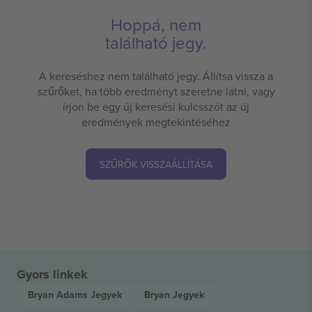
Hoppá, nem
található jegy.
A kereséshez nem található jegy. Állítsa vissza a
szűrőket, ha több eredményt szeretne látni, vagy
írjon be egy új keresési kulcsszót az új
eredmények megtekintéséhez
SZŰRŐK VISSZAÁLLÍTÁSA
Gyors linkek
Bryan Adams
Jegyek
Bryan
Jegyek