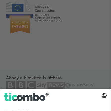
Ahogy a hírekben is látható