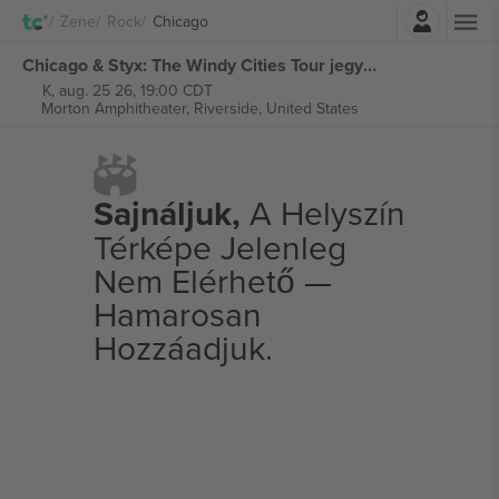
Belépés
Zene
Rock
Chicago
Chicago & Styx: The Windy Cities Tour jegyek
K, aug. 25 26, 19:00 CDT
Morton Amphitheater,
Riverside, United States
Sajnáljuk,
A Helyszín
Térképe Jelenleg
Nem Elérhető —
Hamarosan
Hozzáadjuk.