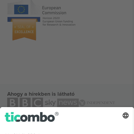
Ahogy a hírekben is látható