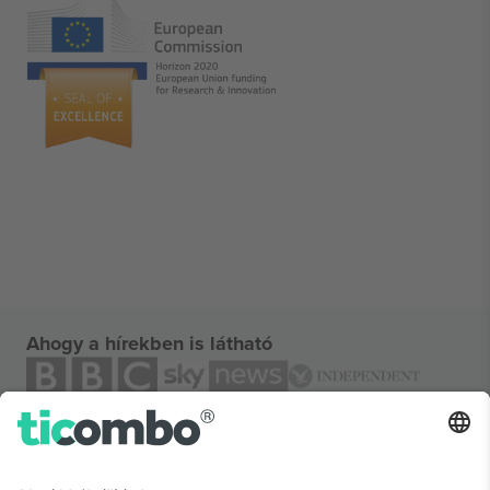
Ahogy a hírekben is látható