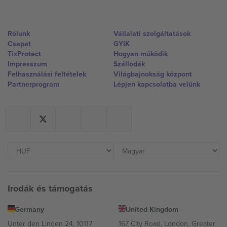
Rólunk
Vállalati szolgáltatások
Csapat
GYIK
TixProtect
Hogyan működik
Impresszum
Szállodák
Felhasználási feltételek
Világbajnokság központ
Partnerprogram
Lépjen kapcsolatba velünk
Irodák és támogatás
Germany
United Kingdom
Unter den Linden 24, 10117
167 City Road, London, Greater