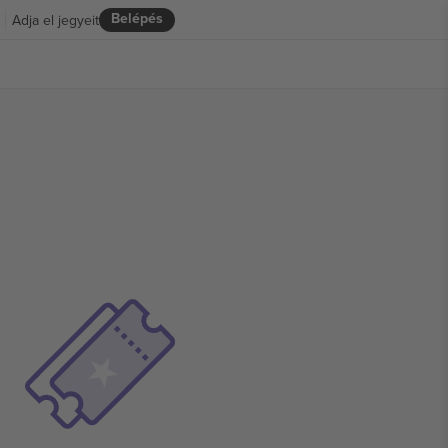
Belépés
Adja el jegyeit