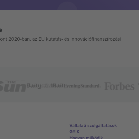
e
ont 2020-ban, az EU kutatás- és innovációfinanszírozási
Vállalati szolgáltatások
GYIK
Hogyan működik