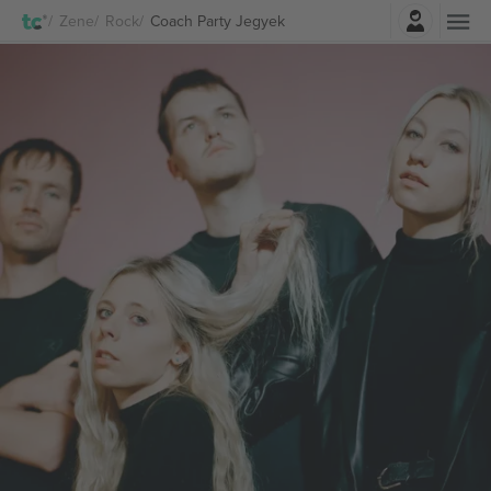
Belépés
Zene
Rock
Coach Party Jegyek