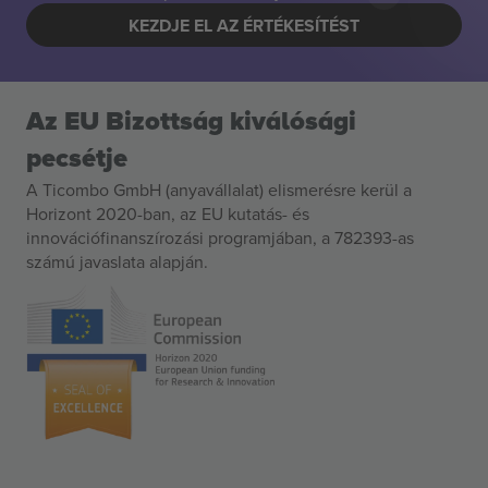
KEZDJE EL AZ ÉRTÉKESÍTÉST
Az EU Bizottság kiválósági
pecsétje
A Ticombo GmbH (anyavállalat) elismerésre kerül a
Horizont 2020-ban, az EU kutatás- és
innovációfinanszírozási programjában, a 782393-as
számú javaslata alapján.