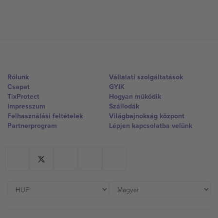
Rólunk
Vállalati szolgáltatások
Csapat
GYIK
TixProtect
Hogyan működik
Impresszum
Szállodák
Felhasználási feltételek
Világbajnokság központ
Partnerprogram
Lépjen kapcsolatba velünk