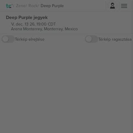
Belépés
Zene
Rock
Deep Purple
Deep Purple jegyek
V, dec. 13 26, 19:00 CDT
Arena Monterrey,
Monterrey, Mexico
Térkép elrejtése
Térkép ragasztása