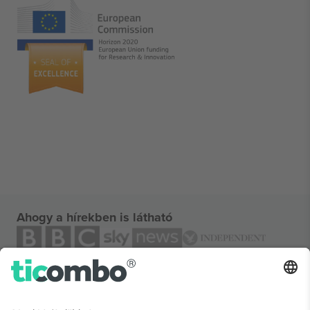
Ahogy a hírekben is látható