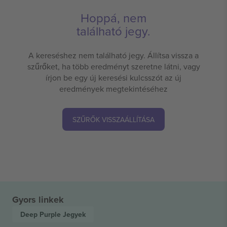
Hoppá, nem
található jegy.
A kereséshez nem található jegy. Állítsa vissza a
szűrőket, ha több eredményt szeretne látni, vagy
írjon be egy új keresési kulcsszót az új
eredmények megtekintéséhez
SZŰRŐK VISSZAÁLLÍTÁSA
Gyors linkek
Deep Purple
Jegyek