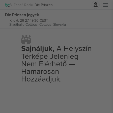
Belépés
Zene
Rock
Die Prinzen
Die Prinzen jegyek
K, okt. 26 27, 19:30 CEST
Stadthalle Cottbus,
Cottbus, Slovakia
Sajnáljuk,
A Helyszín
Térképe Jelenleg
Nem Elérhető —
Hamarosan
Hozzáadjuk.