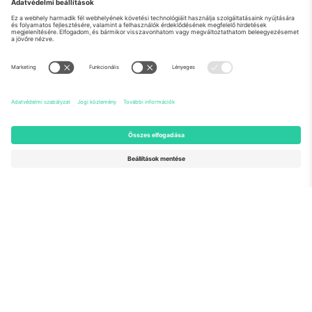
Rólunk
Vállalati szolgáltatások
Csapat
GYIK
TixProtect
Hogyan működik
Impresszum
Szállodák
Felhasználási feltételek
Világbajnokság központ
Partnerprogram
Lépjen kapcsolatba velünk
Irodák és támogatás