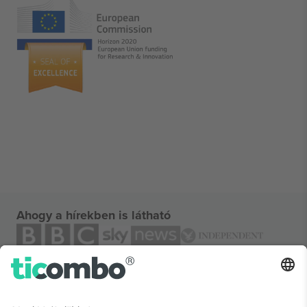
Ahogy a hírekben is látható