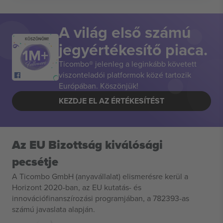
A világ első számú
KÖSZÖNÖM!
jegyértékesítő piaca.
Ticombo® jelenleg a leginkább követett
viszonteladói platformok közé tartozik
Európában. Köszönjük!
KEZDJE EL AZ ÉRTÉKESÍTÉST
Az EU Bizottság kiválósági
pecsétje
A Ticombo GmbH (anyavállalat) elismerésre kerül a
Horizont 2020-ban, az EU kutatás- és
innovációfinanszírozási programjában, a 782393-as
számú javaslata alapján.