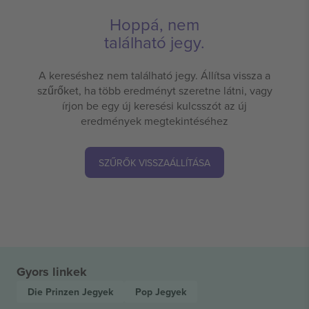
Hoppá, nem
található jegy.
A kereséshez nem található jegy. Állítsa vissza a
szűrőket, ha több eredményt szeretne látni, vagy
írjon be egy új keresési kulcsszót az új
eredmények megtekintéséhez
SZŰRŐK VISSZAÁLLÍTÁSA
Gyors linkek
Die Prinzen
Jegyek
Pop
Jegyek