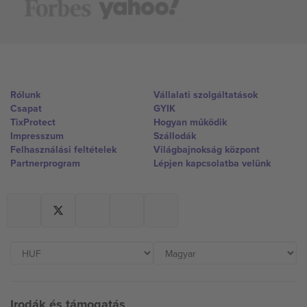
Rólunk
Vállalati szolgáltatások
Csapat
GYIK
TixProtect
Hogyan működik
Impresszum
Szállodák
Felhasználási feltételek
Világbajnokság központ
Partnerprogram
Lépjen kapcsolatba velünk
Irodák és támogatás