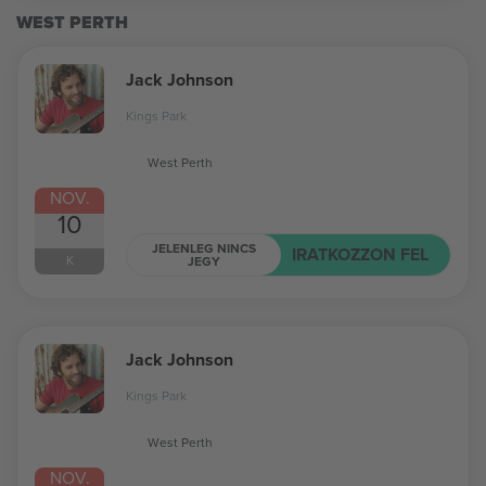
WEST PERTH
Jack Johnson
Kings Park
West Perth
NOV.
10
JELENLEG NINCS
IRATKOZZON FEL
K
JEGY
Jack Johnson
Kings Park
West Perth
NOV.