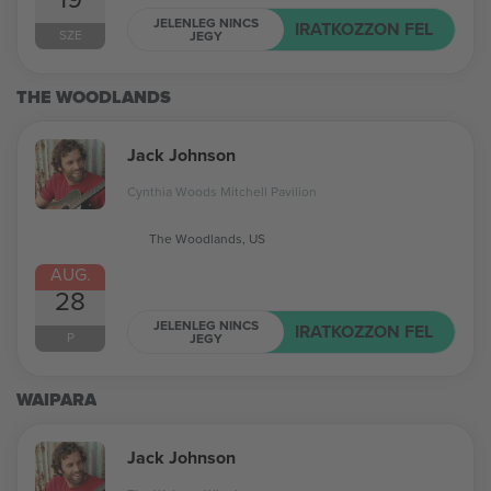
JELENLEG NINCS
IRATKOZZON FEL
SZE
JEGY
THE WOODLANDS
Jack Johnson
Cynthia Woods Mitchell Pavilion
The Woodlands, US
AUG.
28
JELENLEG NINCS
IRATKOZZON FEL
P
JEGY
WAIPARA
Jack Johnson