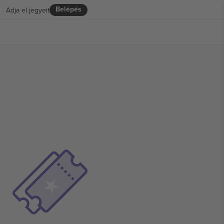
Belépés
Adja el jegyeit