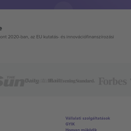
e
ont 2020-ban, az EU kutatás- és innovációfinanszírozási
Vállalati szolgáltatások
GYIK
Hogyan működik