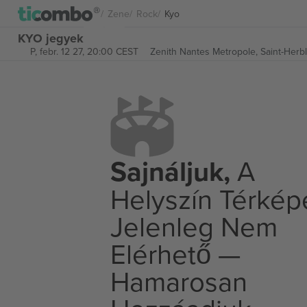
Zene
Rock
Kyo
KYO jegyek
P, febr. 12 27, 20:00 CEST
Zenith Nantes Metropole,
Saint-Herb
Sajnáljuk,
A
Helyszín Térkép
Jelenleg Nem
Elérhető —
Hamarosan