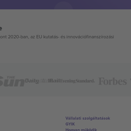
e
ont 2020-ban, az EU kutatás- és innovációfinanszírozási
Vállalati szolgáltatások
GYIK
Hogyan működik