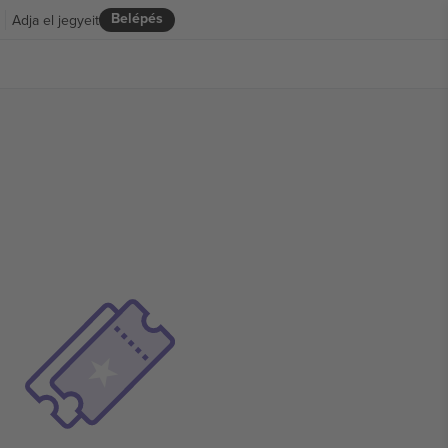
Belépés
Adja el jegyeit