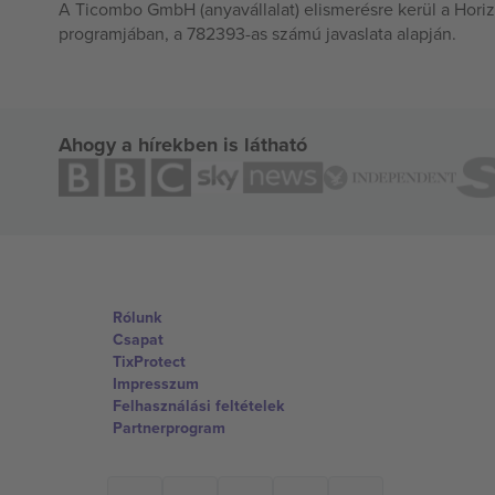
A Ticombo GmbH (anyavállalat) elismerésre kerül a Horiz
programjában, a 782393-as számú javaslata alapján.
Ahogy a hírekben is látható
Rólunk
Csapat
TixProtect
Impresszum
Felhasználási feltételek
Partnerprogram