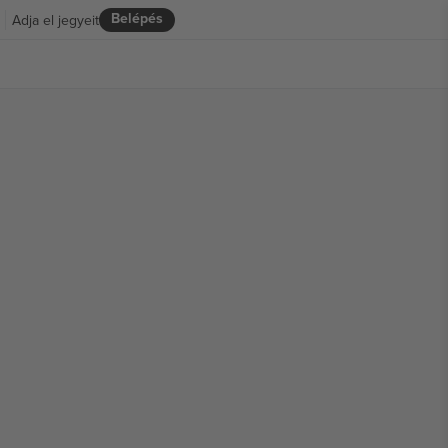
Belépés
Adja el jegyeit