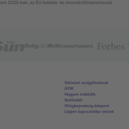
ont 2020-ban, az EU kutatás- és innovációfinanszírozási
Vállalati szolgáltatások
GYIK
Hogyan működik
Szállodák
Világbajnokság központ
Lépjen kapcsolatba velünk