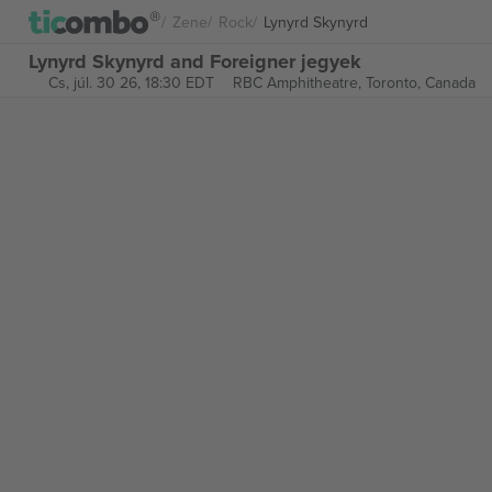
Zene
Rock
Lynyrd Skynyrd
Lynyrd Skynyrd and Foreigner jegyek
Cs, júl. 30 26, 18:30 EDT
RBC Amphitheatre,
Toronto, Canada