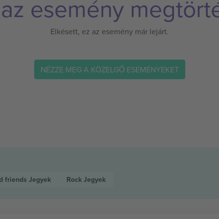
 az esemény megtörté
Elkésett, ez az esemény már lejárt.
NÉZZE MEG A KÖZELGŐ ESEMÉNYEKET
d friends
Jegyek
Rock
Jegyek