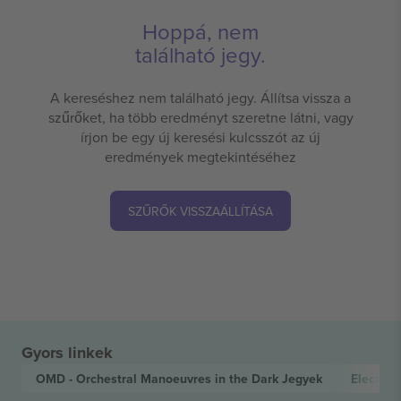
Hoppá, nem
található jegy.
A kereséshez nem található jegy. Állítsa vissza a
szűrőket, ha több eredményt szeretne látni, vagy
írjon be egy új keresési kulcsszót az új
eredmények megtekintéséhez
SZŰRŐK VISSZAÁLLÍTÁSA
Gyors linkek
OMD - Orchestral Manoeuvres in the Dark
Jegyek
Electron