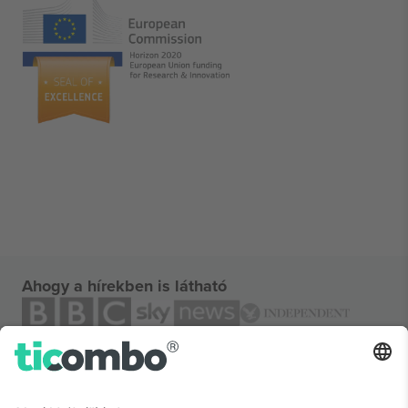
Ahogy a hírekben is látható