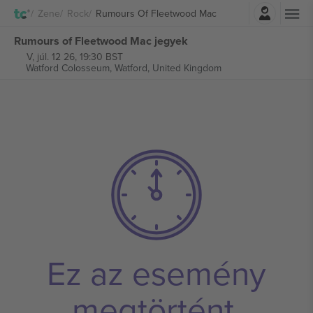
Belépés
Zene
Rock
Rumours Of Fleetwood Mac
Rumours of Fleetwood Mac jegyek
V, júl. 12 26, 19:30 BST
Watford Colosseum,
Watford, United Kingdom
Ez az esemény
megtörtént.