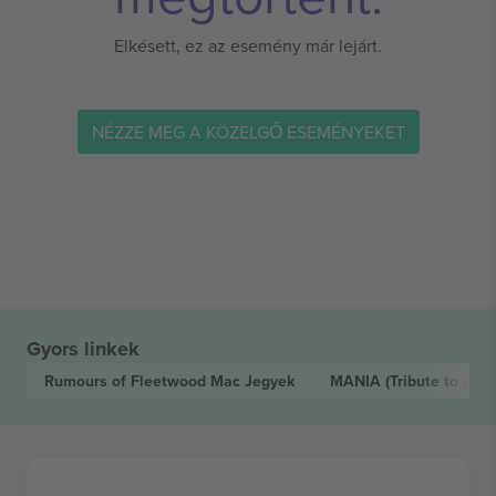
Elkésett, ez az esemény már lejárt.
NÉZZE MEG A KÖZELGŐ ESEMÉNYEKET
Gyors linkek
Rumours of Fleetwood Mac
Jegyek
MANIA (Tribute to AB