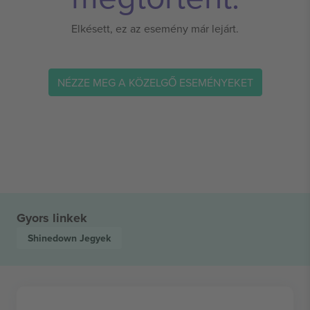
Elkésett, ez az esemény már lejárt.
NÉZZE MEG A KÖZELGŐ ESEMÉNYEKET
Gyors linkek
Shinedown
Jegyek