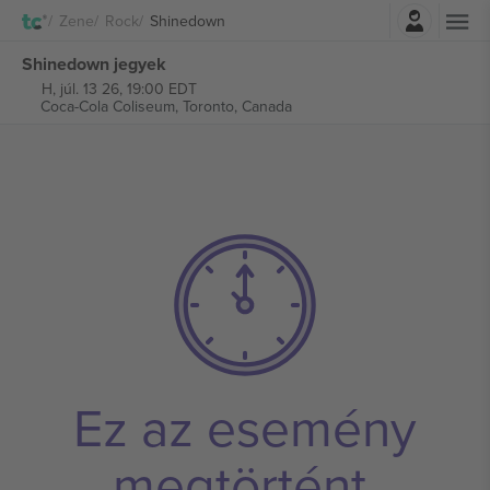
Belépés
Zene
Rock
Shinedown
Shinedown jegyek
H, júl. 13 26, 19:00 EDT
Coca-Cola Coliseum,
Toronto, Canada
Ez az esemény
megtörtént.