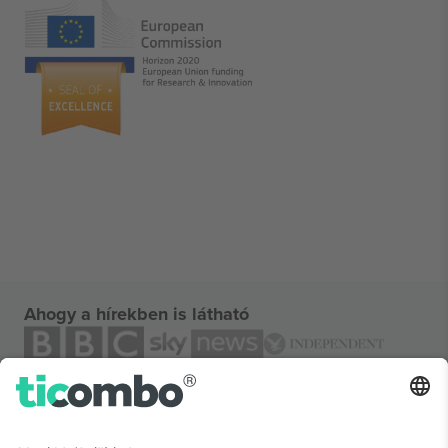
Ahogy a hírekben is látható