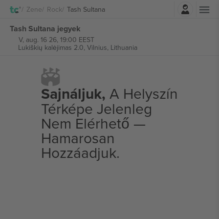
Belépés
Zene
Rock
Tash Sultana
Tash Sultana jegyek
V, aug. 16 26, 19:00 EEST
Lukiškių kalėjimas 2.0,
Vilnius, Lithuania
Sajnáljuk,
A Helyszín
Térképe Jelenleg
Nem Elérhető —
Hamarosan
Hozzáadjuk.