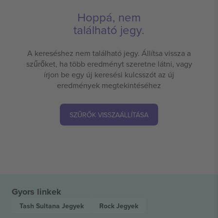
Hoppá, nem
található jegy.
A kereséshez nem található jegy. Állítsa vissza a
szűrőket, ha több eredményt szeretne látni, vagy
írjon be egy új keresési kulcsszót az új
eredmények megtekintéséhez
SZŰRŐK VISSZAÁLLÍTÁSA
Gyors linkek
Tash Sultana
Jegyek
Rock
Jegyek