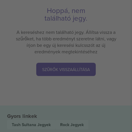
Hoppá, nem
található jegy.
A kereséshez nem található jegy. Állítsa vissza a
szűrőket, ha több eredményt szeretne látni, vagy
írjon be egy új keresési kulcsszót az új
eredmények megtekintéséhez
SZŰRŐK VISSZAÁLLÍTÁSA
Gyors linkek
Tash Sultana
Jegyek
Rock
Jegyek