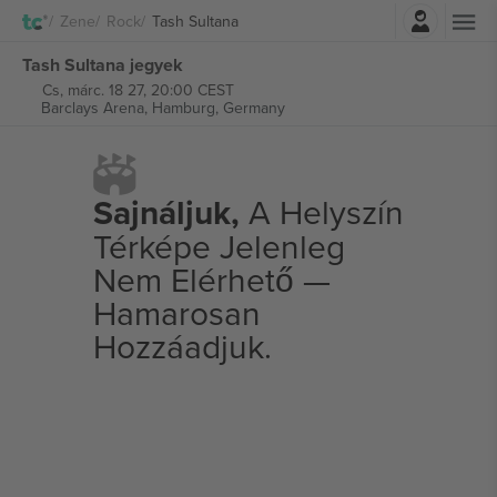
Belépés
Zene
Rock
Tash Sultana
Tash Sultana jegyek
Cs, márc. 18 27, 20:00 CEST
Barclays Arena,
Hamburg, Germany
Sajnáljuk,
A Helyszín
Térképe Jelenleg
Nem Elérhető —
Hamarosan
Hozzáadjuk.