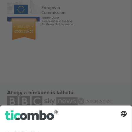
Ahogy a hírekben is látható