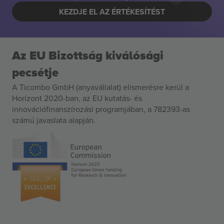
KEZDJE EL AZ ÉRTÉKESÍTÉST
Az EU Bizottság kiválósági
pecsétje
A Ticombo GmbH (anyavállalat) elismerésre kerül a
Horizont 2020-ban, az EU kutatás- és
innovációfinanszírozási programjában, a 782393-as
számú javaslata alapján.