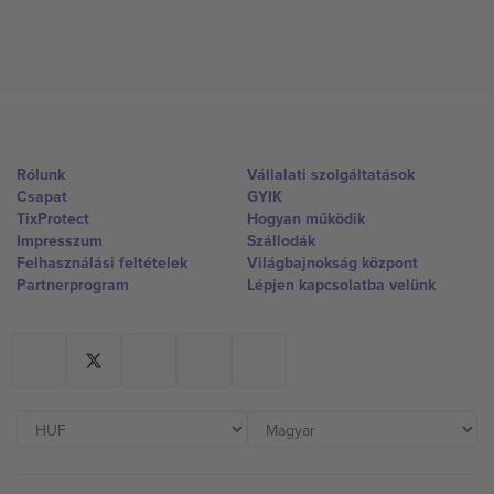
Rólunk
Vállalati szolgáltatások
Csapat
GYIK
TixProtect
Hogyan működik
Impresszum
Szállodák
Felhasználási feltételek
Világbajnokság központ
Partnerprogram
Lépjen kapcsolatba velünk