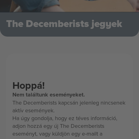
The Decemberists jegyek
Hoppá!
Nem találtunk eseményeket.
The Decemberists kapcsán jelenleg nincsenek
aktív események.
Ha úgy gondolja, hogy ez téves információ,
adjon hozzá egy új The Decemberists
eseményt, vagy küldjön egy e-mailt a