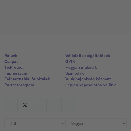
Rólunk
Vállalati szolgáltatások
Csapat
GYIK
TixProtect
Hogyan működik
Impresszum
Szállodák
Felhasználási feltételek
Világbajnokság központ
Partnerprogram
Lépjen kapcsolatba velünk