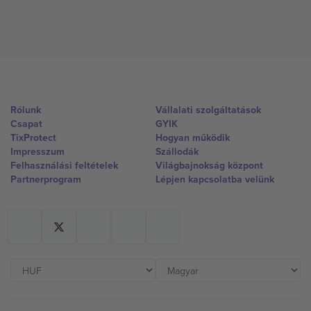
Rólunk
Vállalati szolgáltatások
Csapat
GYIK
TixProtect
Hogyan működik
Impresszum
Szállodák
Felhasználási feltételek
Világbajnokság központ
Partnerprogram
Lépjen kapcsolatba velünk