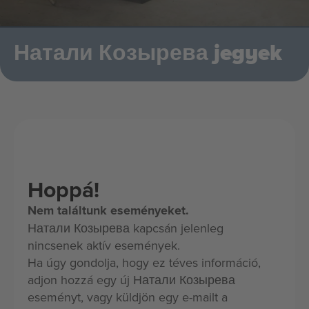
Натали Козырева jegyek
Hoppá!
Nem találtunk eseményeket.
Натали Козырева kapcsán jelenleg
nincsenek aktív események.
Ha úgy gondolja, hogy ez téves információ,
adjon hozzá egy új Натали Козырева
eseményt, vagy küldjön egy e-mailt a