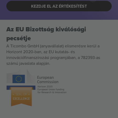
KEZDJE EL AZ ÉRTÉKESÍTÉST
Az EU Bizottság kiválósági
pecsétje
A Ticombo GmbH (anyavállalat) elismerésre kerül a
Horizont 2020-ban, az EU kutatás- és
innovációfinanszírozási programjában, a 782393-as
számú javaslata alapján.